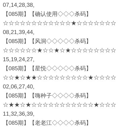
07,14,28,38,
【085期】【确认使用◇◇◇杀码】
☆☆☆☆☆☆☆☆☆☆☆☆★☆☆☆☆☆☆☆
08,21,39,44,
【085期】【风洞◇◇◇◇◇杀码】
☆☆☆☆☆☆★☆☆★☆★☆☆☆☆☆☆☆☆
15,19,24,27,
【085期】【星悦◇◇◇◇◇杀码】
☆☆★☆★★☆☆☆☆☆☆☆☆☆★☆☆☆☆
02,06,27,40,
【085期】【嗨种子◇◇◇◇杀码】
☆★★☆★☆☆☆☆☆☆☆☆☆☆☆★☆☆☆
11,32,36,39,
【085期】【老老江◇◇◇◇杀码】