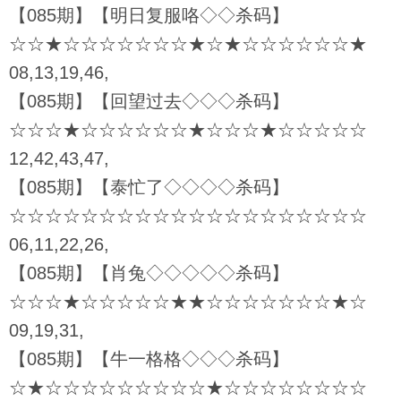
【085期】【明日复服咯◇◇杀码】
☆☆★☆☆☆☆☆☆☆★☆★☆☆☆☆☆☆★
08,13,19,46,
【085期】【回望过去◇◇◇杀码】
☆☆☆★☆☆☆☆☆☆★☆☆☆★☆☆☆☆☆
12,42,43,47,
【085期】【泰忙了◇◇◇◇杀码】
☆☆☆☆☆☆☆☆☆☆☆☆☆☆☆☆☆☆☆☆
06,11,22,26,
【085期】【肖兔◇◇◇◇◇杀码】
☆☆☆★☆☆☆☆☆★★☆☆☆☆☆☆☆★☆
09,19,31,
【085期】【牛一格格◇◇◇杀码】
☆★☆☆☆☆☆☆☆☆☆★☆☆☆☆☆☆☆☆