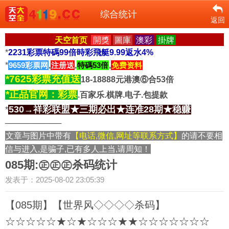
综合统计
返回
天空首页
開獎
圖庫
澳彩
掛牌
*
2231彩票特碼99倍時彩飛艇9.99返水4%
*
9659彩票网
,
注册送
,
特碼53倍
,
免费资料
*7625彩票充值送
18-18888元港澳⑥合53倍
*正品官网：彩票
.百家乐.棋牌.电子.包提款
530→祥彩联盟★三期必出★连准28期★稳赚
*
──────────
文章与图片中带有
【电话,微信,网址等联系方式】
的请不要相
信与进入,是骗子,已有多人上当,请周知！
085期:㊣㊣㊣杀码统计
发表于：2025-08-02 23:05:39
【085期】【世界风◇◇◇◇杀码】
☆☆☆☆☆★☆★☆☆☆★★☆☆☆☆☆☆☆