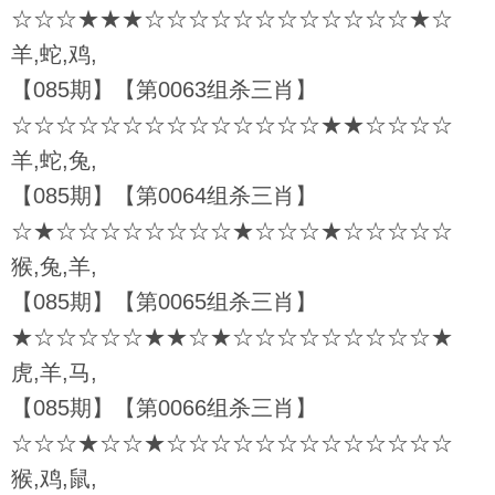
☆☆☆★★★☆☆☆☆☆☆☆☆☆☆☆☆★☆
羊,蛇,鸡,
【085期】【第0063组杀三肖】
☆☆☆☆☆☆☆☆☆☆☆☆☆☆★★☆☆☆☆
羊,蛇,兔,
【085期】【第0064组杀三肖】
☆★☆☆☆☆☆☆☆☆★☆☆☆★☆☆☆☆☆
猴,兔,羊,
【085期】【第0065组杀三肖】
★☆☆☆☆☆★★☆★☆☆☆☆☆☆☆☆☆★
虎,羊,马,
【085期】【第0066组杀三肖】
☆☆☆★☆☆★☆☆☆☆☆☆☆☆☆☆☆☆☆
猴,鸡,鼠,