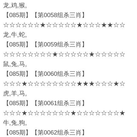
龙,鸡,猴,
【085期】【第0058组杀三肖】
☆☆☆☆☆☆★☆☆☆☆☆★☆☆☆★★☆☆
龙,牛,蛇,
【085期】【第0059组杀三肖】
☆☆☆☆☆☆☆☆★☆☆☆☆☆★☆☆☆☆☆
鼠,兔,马,
【085期】【第0060组杀三肖】
☆☆☆★☆☆☆☆☆☆☆☆★★★☆☆☆★☆
虎,羊,马,
【085期】【第0061组杀三肖】
☆☆☆★☆☆☆☆☆☆☆★☆☆☆☆☆☆☆★
牛,兔,狗,
【085期】【第0062组杀三肖】