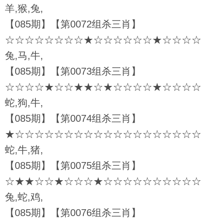
羊,猴,兔,
【085期】【第0072组杀三肖】
☆☆☆☆☆☆☆☆★☆☆☆☆☆☆★☆☆☆☆
兔,马,牛,
【085期】【第0073组杀三肖】
☆☆☆☆★☆☆★★☆★☆☆☆☆★☆☆☆☆
蛇,狗,牛,
【085期】【第0074组杀三肖】
★☆☆☆☆☆☆☆☆☆☆☆☆☆☆☆☆☆☆☆
蛇,牛,猪,
【085期】【第0075组杀三肖】
☆★★☆☆★☆☆☆★☆☆☆☆☆☆☆☆☆☆
兔,蛇,鸡,
【085期】【第0076组杀三肖】