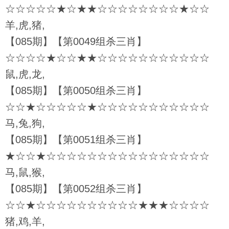
☆☆☆☆☆★☆★★☆☆☆☆☆☆☆☆★☆☆
羊,虎,猪,
【085期】【第0049组杀三肖】
☆☆☆☆★☆☆★★☆☆☆☆☆☆☆☆☆☆☆
鼠,虎,龙,
【085期】【第0050组杀三肖】
☆☆★☆☆☆☆☆★☆☆☆☆☆☆☆☆☆☆☆
马,兔,狗,
【085期】【第0051组杀三肖】
★☆☆★☆☆☆☆☆☆☆☆☆☆☆☆☆☆☆☆
马,鼠,猴,
【085期】【第0052组杀三肖】
☆☆★☆☆☆☆☆☆☆☆☆☆★★★☆☆☆☆
猪,鸡,羊,