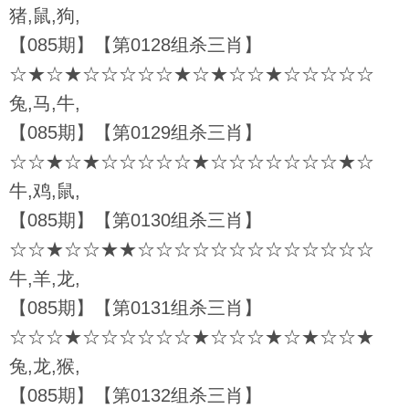
猪,鼠,狗,
【085期】【第0128组杀三肖】
☆★☆★☆☆☆☆☆★☆★☆☆★☆☆☆☆☆
兔,马,牛,
【085期】【第0129组杀三肖】
☆☆★☆★☆☆☆☆☆★☆☆☆☆☆☆☆★☆
牛,鸡,鼠,
【085期】【第0130组杀三肖】
☆☆★☆☆★★☆☆☆☆☆☆☆☆☆☆☆☆☆
牛,羊,龙,
【085期】【第0131组杀三肖】
☆☆☆★☆☆☆☆☆☆★☆☆☆★☆★☆☆★
兔,龙,猴,
【085期】【第0132组杀三肖】