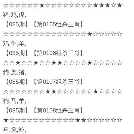
☆☆☆☆☆☆★☆☆☆☆☆☆☆☆★★★☆★
猪,鸡,虎,
【085期】【第0105组杀三肖】
☆☆☆☆☆☆☆☆☆☆☆☆☆☆★☆☆☆☆☆
鸡,牛,羊,
【085期】【第0106组杀三肖】
☆☆★☆☆★☆☆★★☆☆☆☆★☆☆☆☆☆
狗,虎,猪,
【085期】【第0107组杀三肖】
☆☆☆☆☆☆☆★★☆☆☆☆☆☆★☆☆☆☆
狗,马,羊,
【085期】【第0108组杀三肖】
★☆☆☆☆☆☆☆☆☆☆☆★★☆☆☆☆☆☆
马,兔,蛇,