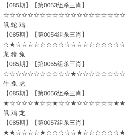
【085期】【第0053组杀三肖】
☆☆☆☆☆☆☆☆☆☆☆☆☆☆☆☆☆☆☆☆
鼠,蛇,鸡,
【085期】【第0054组杀三肖】
☆★☆☆☆☆☆☆☆☆☆☆☆☆☆☆☆☆☆☆
龙,猪,兔,
【085期】【第0055组杀三肖】
☆☆☆☆☆☆☆☆☆☆☆★☆☆☆☆☆☆☆☆
牛,兔,虎,
【085期】【第0056组杀三肖】
★☆☆☆☆★☆☆★☆☆★☆☆☆☆☆☆★★
鼠,鸡,龙,
【085期】【第0057组杀三肖】
★★☆☆☆☆★☆☆☆☆☆★☆☆☆☆☆☆★