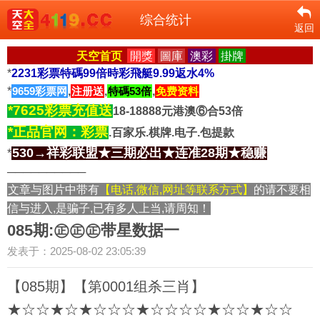
综合统计
返回
天空首页
開獎
圖庫
澳彩
掛牌
*
2231彩票特碼99倍時彩飛艇9.99返水4%
*
9659彩票网
,
注册送
,
特碼53倍
,
免费资料
*7625彩票充值送
18-18888元港澳⑥合53倍
*正品官网：彩票
.百家乐.棋牌.电子.包提款
530→祥彩联盟★三期必出★连准28期★稳赚
*
──────────
文章与图片中带有
【电话,微信,网址等联系方式】
的请不要相
信与进入,是骗子,已有多人上当,请周知！
085期:㊣㊣㊣带星数据一
发表于：2025-08-02 23:05:39
【085期】【第0001组杀三肖】
★☆☆★☆★☆☆☆★☆☆☆☆★☆☆★☆☆