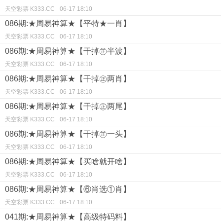
天空彩票 K333.CC
06-17 18:10
086期:★周易神算★【平特★一肖】
天空彩票 K333.CC
06-17 18:10
086期:★周易神算★【干掉㊣半波】
天空彩票 K333.CC
06-17 18:10
086期:★周易神算★【干掉㊣两肖】
天空彩票 K333.CC
06-17 18:10
086期:★周易神算★【干掉㊣两尾】
天空彩票 K333.CC
06-17 18:10
086期:★周易神算★【干掉㊣一头】
天空彩票 K333.CC
06-17 18:10
086期:★周易神算★【买啥就开啥】
天空彩票 K333.CC
06-17 18:10
086期:★周易神算★【⑥肖选①肖】
天空彩票 K333.CC
06-17 18:10
041期:★周易神算★【高级特码料】