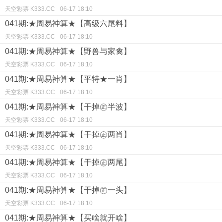
天空彩票 K333.CC
06-17 18:10
041期:★周易神算★【高级六尾料】
天空彩票 K333.CC
06-17 18:10
041期:★周易神算★【野兽与家禽】
天空彩票 K333.CC
06-17 18:10
041期:★周易神算★【平特★一肖】
天空彩票 K333.CC
06-17 18:10
041期:★周易神算★【干掉㊣半波】
天空彩票 K333.CC
06-17 18:10
041期:★周易神算★【干掉㊣两肖】
天空彩票 K333.CC
06-17 18:10
041期:★周易神算★【干掉㊣两尾】
天空彩票 K333.CC
06-17 18:10
041期:★周易神算★【干掉㊣一头】
天空彩票 K333.CC
06-17 18:10
041期:★周易神算★【买啥就开啥】