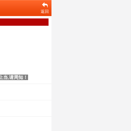
返回
上当,请周知！