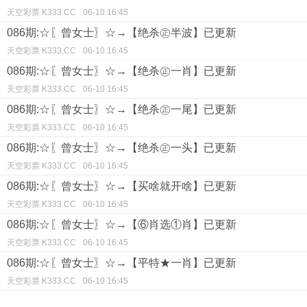
天空彩票 K333.CC
06-10 16:45
086期:☆〖曾女士〗☆→【绝杀㊣半波】已更新
天空彩票 K333.CC
06-10 16:45
086期:☆〖曾女士〗☆→【绝杀㊣一肖】已更新
天空彩票 K333.CC
06-10 16:45
086期:☆〖曾女士〗☆→【绝杀㊣一尾】已更新
天空彩票 K333.CC
06-10 16:45
086期:☆〖曾女士〗☆→【绝杀㊣一头】已更新
天空彩票 K333.CC
06-10 16:45
086期:☆〖曾女士〗☆→【买啥就开啥】已更新
天空彩票 K333.CC
06-10 16:45
086期:☆〖曾女士〗☆→【⑥肖选①肖】已更新
天空彩票 K333.CC
06-10 16:45
086期:☆〖曾女士〗☆→【平特★一肖】已更新
天空彩票 K333.CC
06-10 16:45