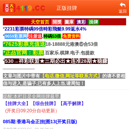
正版挂牌
返回
天空首页
開獎
圖庫
澳彩
掛牌
*
2231彩票特碼99倍時彩飛艇9.99返水4%
*
9659彩票网
,
注册送
,
特碼53倍
,
免费资料
*7625彩票充值送
18-18888元港澳⑥合53倍
*正品官网：彩票
.百家乐.棋牌.电子.包提款
530→祥彩联盟★三期必出★连准28期★稳赚
*
──────────
文章与图片中带有
【电话,微信,网址等联系方式】
的请不要相
信与进入,是骗子,已有多人上当,请周知！
提醒:本栏目是全网挂牌最早.
【
挂牌大全
】【
综合挂牌
】【
高手解牌
】
(开奖日09:20分自动更新）
085期:香港马会正挂[图13(开奖日版)