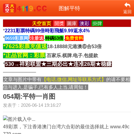
图解平特
返回
天空首页
開獎
圖庫
澳彩
掛牌
*
2231彩票特碼99倍時彩飛艇9.99返水4%
*
9659彩票网
,
注册送
,
特碼53倍
,
免费资料
*7625彩票充值送
18-18888元港澳⑥合53倍
*正品官网：彩票
.百家乐.棋牌.电子.包提款
530→祥彩联盟★三期必出★连准28期★稳赚
*
──────────
文章与图片中带有
【电话,微信,网址等联系方式】
的请不要相
信与进入,是骗子,已有多人上当,请周知！
054期:平特一肖图
发表于：2026-06-14 19:16:27
49彩票，下注香港澳门台湾六合彩的最佳选择就上 www.49c