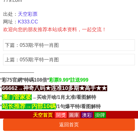
779.com
出处：
天空彩票
网址：
K333.CC
欢迎向您的朋友推荐本站或本资料，一起交流！
下篇：
053期:平特一肖图
上篇：
055期:平特一肖图
──────────
*
彩75官網*特碼108倍*
彩票9.99*註送999
66662→神奇八码★连准10多期★高手★★
*
澳门管家婆
*
→买啥开啥/1肖太准/看图解特
站长推荐→内部10碼
*
/1句爆平特/看图解特
天空首页
開獎
圖庫
澳彩
掛牌
返回首页