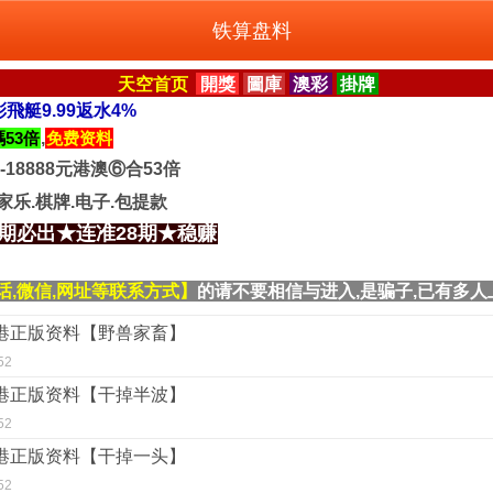
铁算盘料
天空首页
開獎
圖庫
澳彩
掛牌
彩飛艇9.99返水4%
53倍
,
免费资料
8-18888元港澳⑥合53倍
百家乐.棋牌.电子.包提款
三期必出★连准28期★稳赚
话,微信,网址等联系方式】
的请不要相信与进入,是骗子,已有多人
香港正版资料【野兽家畜】
52
香港正版资料【干掉半波】
52
香港正版资料【干掉一头】
52