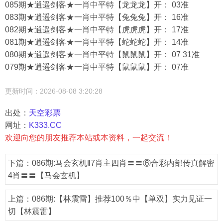
085期★逍遥剑客★一肖中平特【龙龙龙】开： 03准
083期★逍遥剑客★一肖中平特【兔兔兔】开： 16准
082期★逍遥剑客★一肖中平特【虎虎虎】开： 17准
081期★逍遥剑客★一肖中平特【蛇蛇蛇】开： 14准
080期★逍遥剑客★一肖中平特【鼠鼠鼠】开： 07 31准
079期★逍遥剑客★一肖中平特【鼠鼠鼠】开： 07准
更新时间：2026-08-08 3:20:28
出处：
天空彩票
网址：
K333.CC
欢迎向您的朋友推荐本站或本资料，一起交流！
下篇：
086期:马会玄机‖7肖主四肖〓〓⑥合彩内部传真解密
4肖〓〓【马会玄机】
上篇：
086期:【林震雷】推荐100％中【单双】实力见证一
切【林震雷】