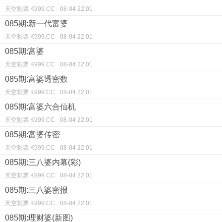
天空彩票 K999.CC
08-04 22:01
085期:新一代富婆
天空彩票 K999.CC
08-04 22:01
085期:富婆
天空彩票 K999.CC
08-04 22:01
085期:富婆透密数
天空彩票 K999.CC
08-04 22:01
085期:富婆六合仙机
天空彩票 K999.CC
08-04 22:01
085期:富婆传密
天空彩票 K999.CC
08-04 22:01
085期:三八婆内幕(彩)
天空彩票 K999.CC
08-04 22:01
085期:三八婆密报
天空彩票 K999.CC
08-04 22:01
085期:理财婆(新图)