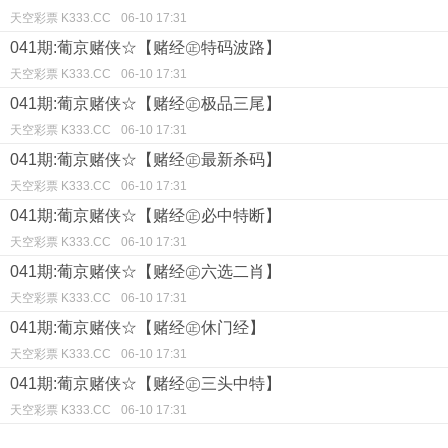
天空彩票 K333.CC
06-10 17:31
041期:葡京赌侠☆【赌经㊣特码波路】
天空彩票 K333.CC
06-10 17:31
041期:葡京赌侠☆【赌经㊣极品三尾】
天空彩票 K333.CC
06-10 17:31
041期:葡京赌侠☆【赌经㊣最新杀码】
天空彩票 K333.CC
06-10 17:31
041期:葡京赌侠☆【赌经㊣必中特断】
天空彩票 K333.CC
06-10 17:31
041期:葡京赌侠☆【赌经㊣六选二肖】
天空彩票 K333.CC
06-10 17:31
041期:葡京赌侠☆【赌经㊣休门经】
天空彩票 K333.CC
06-10 17:31
041期:葡京赌侠☆【赌经㊣三头中特】
天空彩票 K333.CC
06-10 17:31