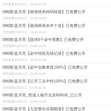
天空彩票 K333.CC
11-04 14:20
086期:蓝月亮【精准绝杀特码段落】已免费公开
天空彩票 K333.CC
11-04 14:20
086期:蓝月亮【最强精准杀半个波】已免费公开
天空彩票 K333.CC
11-04 14:20
086期:蓝月亮【提供6个必中尾数】已免费公开
天空彩票 K333.CC
11-04 14:20
086期:蓝月亮【必中特段无错记录】已免费公开
天空彩票 K333.CC
11-04 14:20
086期:蓝月亮【必中合数单双100%】已免费公开
天空彩票 K333.CC
11-04 14:20
086期:蓝月亮【公开三头中特100%】已免费公开
天空彩票 K333.CC
11-04 14:20
086期:蓝月亮_曾道人输尽光及特码诗_已公开
天空彩票 K333.CC
11-04 14:20
086期:蓝月亮【九宫禁生肖期期准】已免费公开