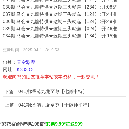
038期:马会★九龍特供★这期三头就选 【234】 :开:08错
037期:马会★九龍特供★这期三头就选 【124】 :开:44准
036期:马会★九龍特供★这期三头就选 【124】 :开:49准
035期:马会★九龍特供★这期三头就选 【024】 :开:46准
034期:马会★九龍特供★这期三头就选 【134】 :开:15准
更新时间：2025-04-11 3:19:53
出处：
天空彩票
网址：
K333.CC
欢迎向您的朋友推荐本站或本资料，一起交流！
下篇：
041期:香港九龙至尊【七肖中特】
上篇：
041期:香港九龙至尊【十碼仲平特】
──────────
*
彩75官網*特碼108倍*
彩票9.99*註送999