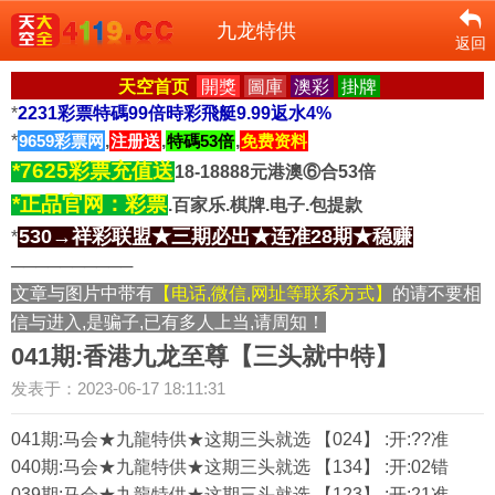
九龙特供
返回
天空首页
開獎
圖庫
澳彩
掛牌
*
2231彩票特碼99倍時彩飛艇9.99返水4%
*
9659彩票网
,
注册送
,
特碼53倍
,
免费资料
*7625彩票充值送
18-18888元港澳⑥合53倍
*正品官网：彩票
.百家乐.棋牌.电子.包提款
530→祥彩联盟★三期必出★连准28期★稳赚
*
──────────
文章与图片中带有
【电话,微信,网址等联系方式】
的请不要相
信与进入,是骗子,已有多人上当,请周知！
041期:香港九龙至尊【三头就中特】
发表于：2023-06-17 18:11:31
041期:马会★九龍特供★这期三头就选 【024】 :开:??准
040期:马会★九龍特供★这期三头就选 【134】 :开:02错
039期:马会★九龍特供★这期三头就选 【123】 :开:21准