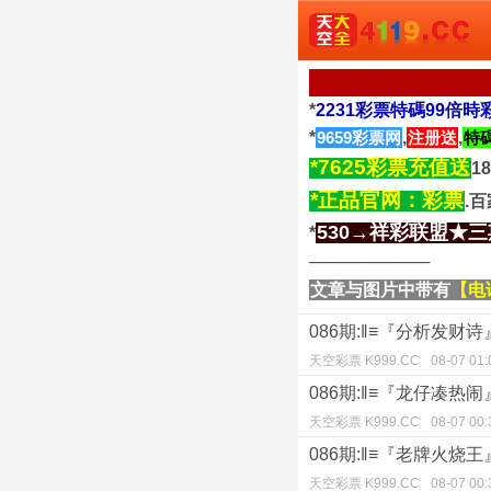
*
2231彩票特碼99倍時
*
9659彩票网
,
注册送
,
特碼
*7625彩票充值送
1
*正品官网：彩票
.
530→祥彩联盟★
*
──────────
文章与图片中带有
【电
086期:‖≡『分析发财诗
天空彩票 K999.CC
08-07 01:
086期:‖≡『龙仔凑热闹
天空彩票 K999.CC
08-07 00:
086期:‖≡『老牌火烧王
天空彩票 K999.CC
08-07 00: