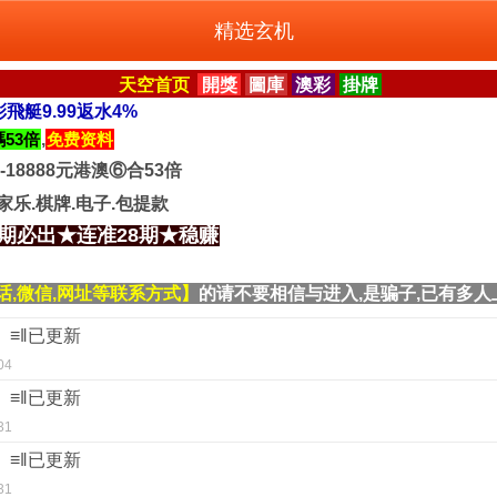
精选玄机
天空首页
開獎
圖庫
澳彩
掛牌
彩飛艇9.99返水4%
53倍
,
免费资料
8-18888元港澳⑥合53倍
百家乐.棋牌.电子.包提款
三期必出★连准28期★稳赚
话,微信,网址等联系方式】
的请不要相信与进入,是骗子,已有多人
』≡‖已更新
04
』≡‖已更新
31
』≡‖已更新
31