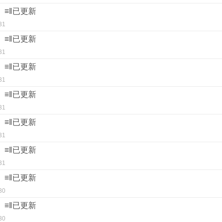
』≡‖已更新
31
』≡‖已更新
31
』≡‖已更新
31
』≡‖已更新
31
』≡‖已更新
31
』≡‖已更新
31
』≡‖已更新
30
』≡‖已更新
30