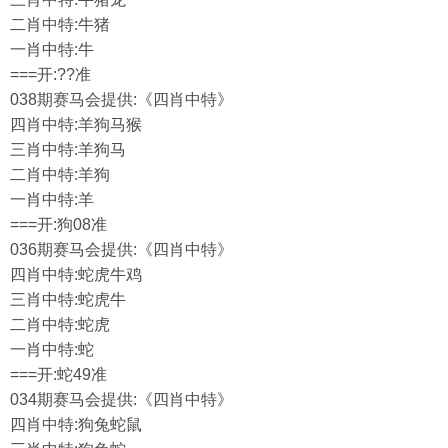
二肖中特:牛猪
一肖中特:牛
===开:??准
038期赛马会提供:《四肖中特》
四肖中特:羊狗马猴
三肖中特:羊狗马
二肖中特:羊狗
一肖中特:羊
===开:狗08准
036期赛马会提供:《四肖中特》
四肖中特:蛇虎牛鸡
三肖中特:蛇虎牛
二肖中特:蛇虎
一肖中特:蛇
===开:蛇49准
034期赛马会提供:《四肖中特》
四肖中特:狗兔蛇鼠