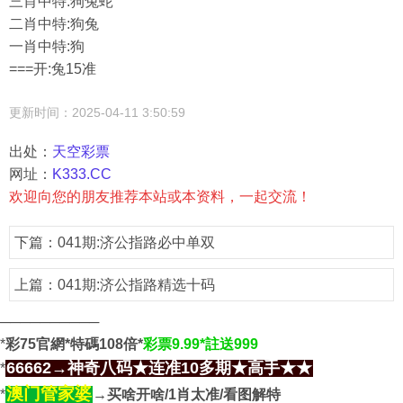
三肖中特:狗兔蛇
二肖中特:狗兔
一肖中特:狗
===开:兔15准
更新时间：2025-04-11 3:50:59
出处：
天空彩票
网址：
K333.CC
欢迎向您的朋友推荐本站或本资料，一起交流！
下篇：
041期:济公指路必中单双
上篇：
041期:济公指路精选十码
──────────
*
彩75官網*特碼108倍*
彩票9.99*註送999
66662→神奇八码★连准10多期★高手★★
*
澳门管家婆
*
→买啥开啥/1肖太准/看图解特