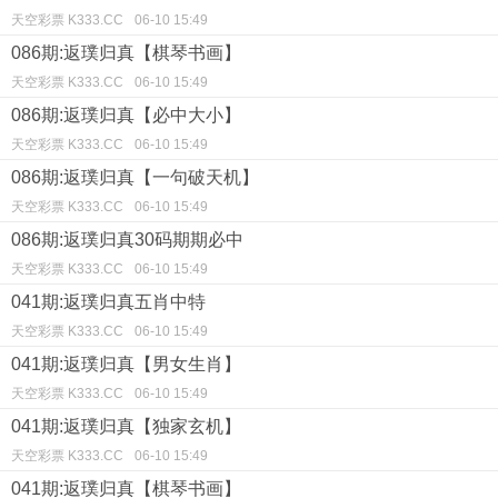
天空彩票 K333.CC
06-10 15:49
086期:返璞归真【棋琴书画】
天空彩票 K333.CC
06-10 15:49
086期:返璞归真【必中大小】
天空彩票 K333.CC
06-10 15:49
086期:返璞归真【一句破天机】
天空彩票 K333.CC
06-10 15:49
086期:返璞归真30码期期必中
天空彩票 K333.CC
06-10 15:49
041期:返璞归真五肖中特
天空彩票 K333.CC
06-10 15:49
041期:返璞归真【男女生肖】
天空彩票 K333.CC
06-10 15:49
041期:返璞归真【独家玄机】
天空彩票 K333.CC
06-10 15:49
041期:返璞归真【棋琴书画】