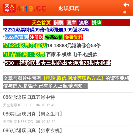
返璞归真
返回
天空首页
開獎
圖庫
澳彩
掛牌
*
2231彩票特碼99倍時彩飛艇9.99返水4%
*
9659彩票网
,
注册送
,
特碼53倍
,
免费资料
*7625彩票充值送
18-18888元港澳⑥合53倍
*正品官网：彩票
.百家乐.棋牌.电子.包提款
530→祥彩联盟★三期必出★连准28期★稳赚
*
──────────
文章与图片中带有
【电话,微信,网址等联系方式】
的请不要相
信与进入,是骗子,已有多人上当,请周知！
086期:返璞归真五肖中特
天空彩票 K333.CC
06-10 15:49
086期:返璞归真【男女生肖】
天空彩票 K333.CC
06-10 15:49
086期:返璞归真【独家玄机】