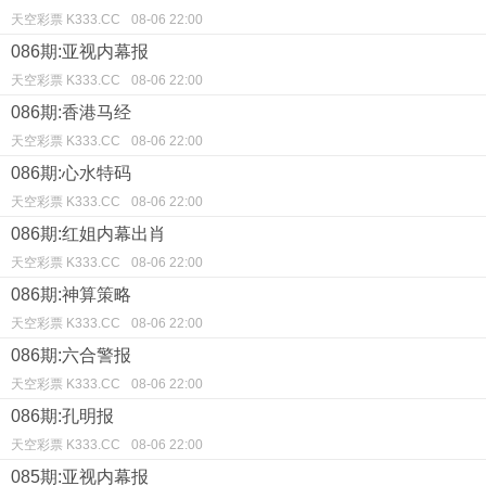
天空彩票 K333.CC
08-06 22:00
086期:亚视内幕报
天空彩票 K333.CC
08-06 22:00
086期:香港马经
天空彩票 K333.CC
08-06 22:00
086期:心水特码
天空彩票 K333.CC
08-06 22:00
086期:红姐内幕出肖
天空彩票 K333.CC
08-06 22:00
086期:神算策略
天空彩票 K333.CC
08-06 22:00
086期:六合警报
天空彩票 K333.CC
08-06 22:00
086期:孔明报
天空彩票 K333.CC
08-06 22:00
085期:亚视内幕报