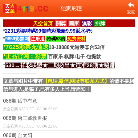
独家彩图
返回
天空首页
開獎
圖庫
澳彩
掛牌
*
2231彩票特碼99倍時彩飛艇9.99返水4%
*
9659彩票网
,
注册送
,
特碼53倍
,
免费资料
*7625彩票充值送
18-18888元港澳⑥合53倍
*正品官网：彩票
.百家乐.棋牌.电子.包提款
530→祥彩联盟★三期必出★连准28期★稳赚
*
──────────
文章与图片中带有
【电话,微信,网址等联系方式】
的请不要相
信与进入,是骗子,已有多人上当,请周知！
086期:话中有意
天空彩票 K333.CC
08-06 22:00
086期:唐三藏救世报
天空彩票 K333.CC
08-06 22:00
086期:金太阳