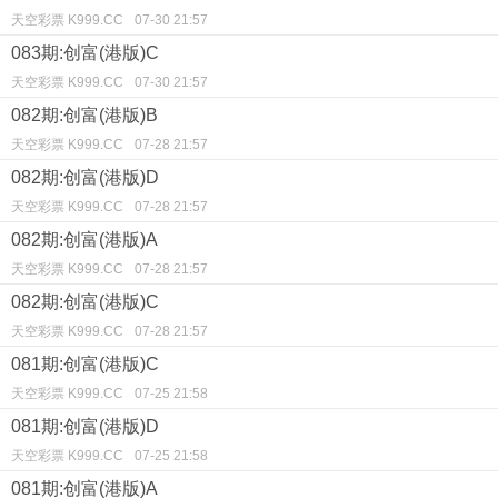
天空彩票 K999.CC
07-30 21:57
083期:创富(港版)C
天空彩票 K999.CC
07-30 21:57
082期:创富(港版)B
天空彩票 K999.CC
07-28 21:57
082期:创富(港版)D
天空彩票 K999.CC
07-28 21:57
082期:创富(港版)A
天空彩票 K999.CC
07-28 21:57
082期:创富(港版)C
天空彩票 K999.CC
07-28 21:57
081期:创富(港版)C
天空彩票 K999.CC
07-25 21:58
081期:创富(港版)D
天空彩票 K999.CC
07-25 21:58
081期:创富(港版)A