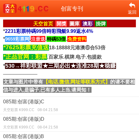
创富专刊
返回
天空首页
開獎
圖庫
澳彩
掛牌
*
2231彩票特碼99倍時彩飛艇9.99返水4%
*
9659彩票网
,
注册送
,
特碼53倍
,
免费资料
*7625彩票充值送
18-18888元港澳⑥合53倍
*正品官网：彩票
.百家乐.棋牌.电子.包提款
530→祥彩联盟★三期必出★连准28期★稳赚
*
──────────
文章与图片中带有
【电话,微信,网址等联系方式】
的请不要相
信与进入,是骗子,已有多人上当,请周知！
085期:创富(港版)C
天空彩票 K999.CC
08-04 21:58
085期:创富(港版)D
天空彩票 K999.CC
08-04 21:58
085期:创富(港版)B