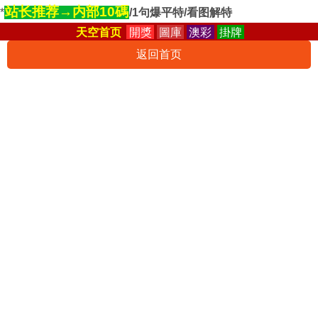
站长推荐→内部10碼
*
/1句爆平特/看图解特
天空首页
開獎
圖庫
澳彩
掛牌
返回首页