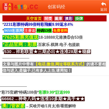
创富码经
返回
天空首页
開獎
圖庫
澳彩
掛牌
*
2231彩票特碼99倍時彩飛艇9.99返水4%
*
9659彩票网
,
注册送
,
特碼53倍
,
免费资料
*7625彩票充值送
18-18888元港澳⑥合53倍
*正品官网：彩票
.百家乐.棋牌.电子.包提款
530→祥彩联盟★三期必出★连准28期★稳赚
*
──────────
文章与图片中带有
【电话,微信,网址等联系方式】
的请不要相
信与进入,是骗子,已有多人上当,请周知！
──────────
*
彩75官網*特碼108倍*
彩票9.99*註送999
66662→神奇八码★连准10多期★高手★★
*
澳门管家婆
*
→买啥开啥/1肖太准/看图解特