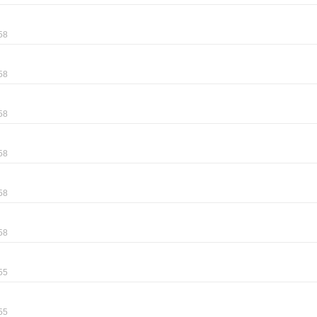
58
58
58
58
58
58
55
55