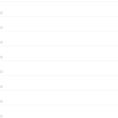
55
55
55
55
55
55
55
01