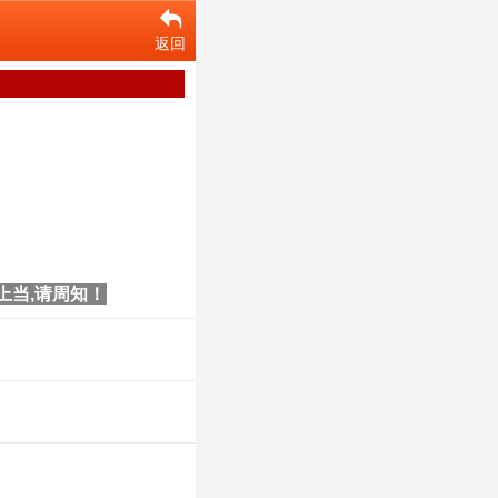
返回
上当,请周知！