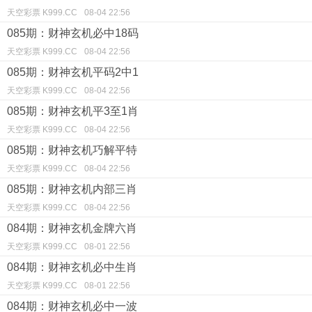
天空彩票 K999.CC
08-04 22:56
085期：财神玄机必中18码
天空彩票 K999.CC
08-04 22:56
085期：财神玄机平码2中1
天空彩票 K999.CC
08-04 22:56
085期：财神玄机平3至1肖
天空彩票 K999.CC
08-04 22:56
085期：财神玄机巧解平特
天空彩票 K999.CC
08-04 22:56
085期：财神玄机内部三肖
天空彩票 K999.CC
08-04 22:56
084期：财神玄机金牌六肖
天空彩票 K999.CC
08-01 22:56
084期：财神玄机必中生肖
天空彩票 K999.CC
08-01 22:56
084期：财神玄机必中一波