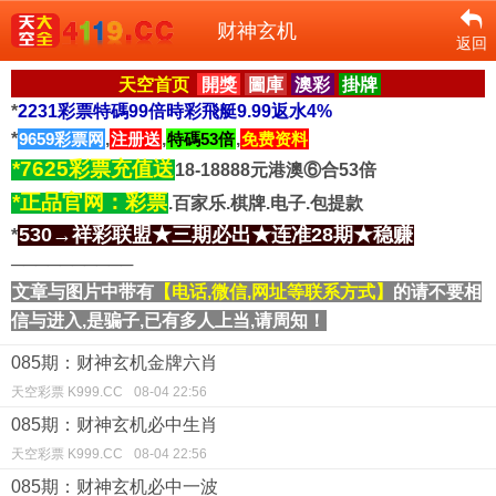
财神玄机
返回
天空首页
開獎
圖庫
澳彩
掛牌
*
2231彩票特碼99倍時彩飛艇9.99返水4%
*
9659彩票网
,
注册送
,
特碼53倍
,
免费资料
*7625彩票充值送
18-18888元港澳⑥合53倍
*正品官网：彩票
.百家乐.棋牌.电子.包提款
530→祥彩联盟★三期必出★连准28期★稳赚
*
──────────
文章与图片中带有
【电话,微信,网址等联系方式】
的请不要相
信与进入,是骗子,已有多人上当,请周知！
085期：财神玄机金牌六肖
天空彩票 K999.CC
08-04 22:56
085期：财神玄机必中生肖
天空彩票 K999.CC
08-04 22:56
085期：财神玄机必中一波